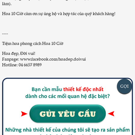
làm).
Hoa 10 Giờ cảm ơn sự ủng hộ và hợp tác của quý khách hàng!
----
Tiệm hoa phong cách Hoa 10 Giờ
Hoa đẹp, Đời vui!
Fanpage:
www.facebook.com/hoadep.doivui
Hotline: 04 6657 8989
GỌI