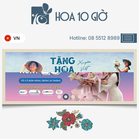
Hotline:
08 5512 8989
VN
Phạm vi phục vụ