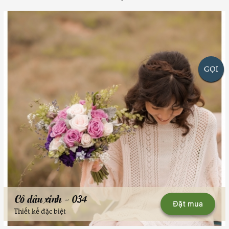
GỌI
Cô dâu xinh - 034
Đặt mua
Thiết kế đặc biệt