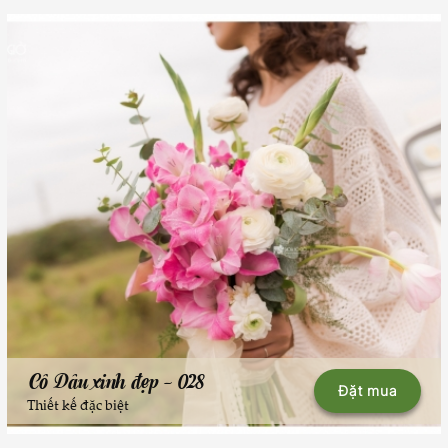
Cô Dâu xinh đẹp - 028
Đặt mua
Thiết kế đặc biệt