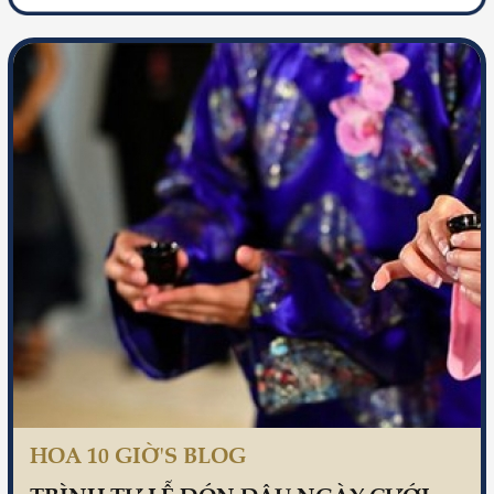
HOA 10 GIỜ'S BLOG