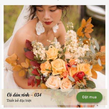
Cô dâu xinh - 034
Đặt mua
Thiết kế đặc biệt