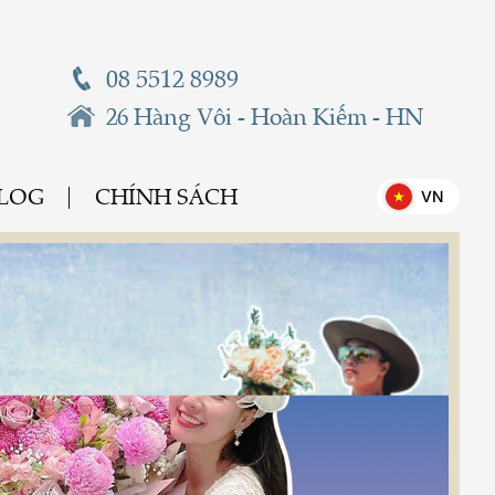
08 5512 8989
26 Hàng Vôi - Hoàn Kiếm - HN
BLOG
CHÍNH SÁCH
VN