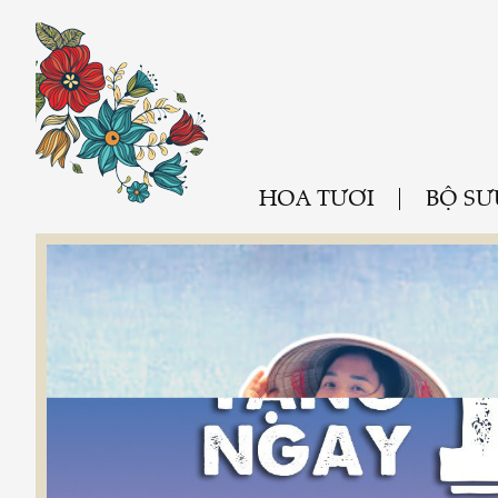
HOA TƯƠI
BỘ SƯ