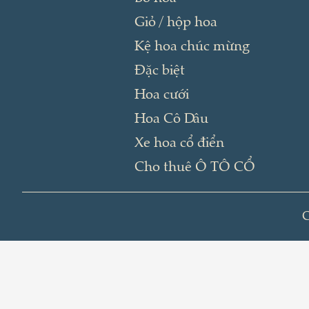
Giỏ / hộp hoa
Kệ hoa chúc mừng
Đặc biệt
Hoa cưới
Hoa Cô Dâu
Xe hoa cổ điển
Cho thuê Ô TÔ CỔ
C