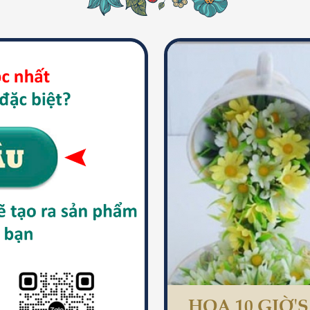
HOA 10 GIỜ'