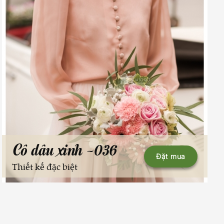
Cô dâu xinh -036
Đặt mua
Thiết kế đặc biệt