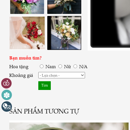
Bạn muốn tìm?
Hoa tặng
Nam
Nữ
N/A
Khoảng giá
SẢN PHẨM TƯƠNG TỰ