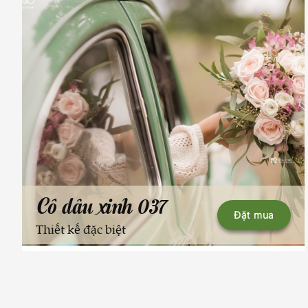
Cô dâu xinh 037
Đặt mua
Thiết kế đặc biệt