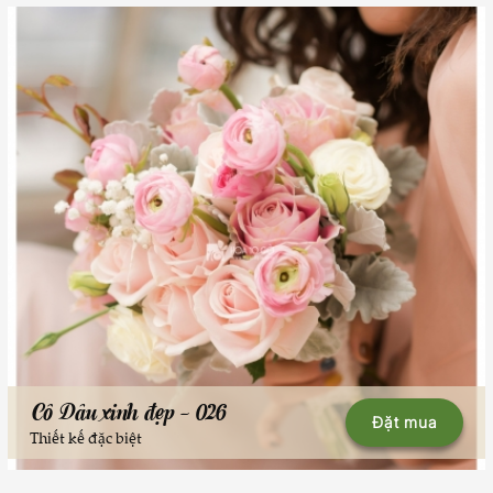
Cô Dâu xinh đẹp - 026
Đặt mua
Thiết kế đặc biệt