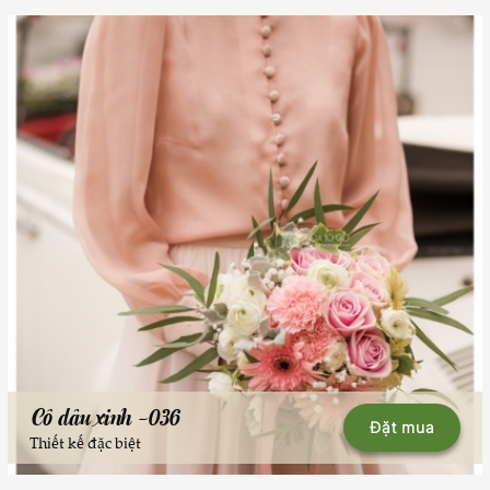
Cô dâu xinh -036
Đặt mua
Thiết kế đặc biệt