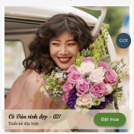
GỌI
Cô Dâu xinh đẹp - 027
Đặt mua
Thiết kế đặc biệt