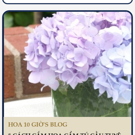
HOA 10 GIỜ'S BLOG