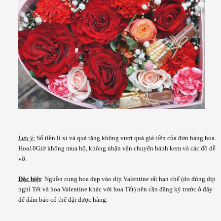
Lưu ý:
Số tiền lì xì và quà tặng không vượt quá giá tiền của đơn hàng hoa.
Hoa10Giờ không mua hộ, không nhận vận chuyển bánh kem và các đồ dễ
vỡ.
Đặc biệt
: Nguồn cung hoa đẹp vào dịp Valentine rất hạn chế (do đúng dịp
nghỉ Tết và hoa Valentine khác với hoa Tết) nên cần đăng ký trước ở đây
để đảm bảo có thể đặt được hàng.