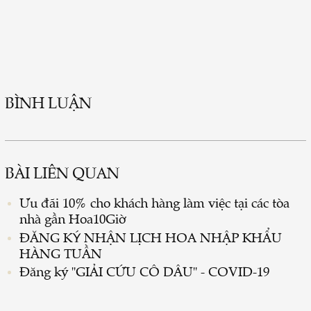
BÌNH LUẬN
BÀI LIÊN QUAN
Ưu đãi 10% cho khách hàng làm việc tại các tòa
nhà gần Hoa10Giờ
ĐĂNG KÝ NHẬN LỊCH HOA NHẬP KHẨU
HÀNG TUẦN
Đăng ký "GIẢI CỨU CÔ DÂU" - COVID-19