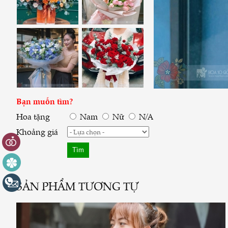
Bạn muốn tìm?
Hoa tặng
Nam
Nữ
N/A
Khoảng giá
SẢN PHẨM TƯƠNG TỰ