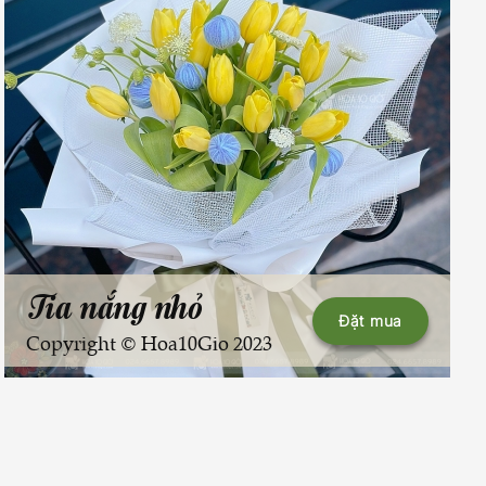
Tia nắng nhỏ
Đặt mua
Copyright © Hoa10Gio 2023