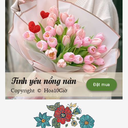
Tình yêu nồng nàn
Đặt mua
Copyright © Hoa10Giờ