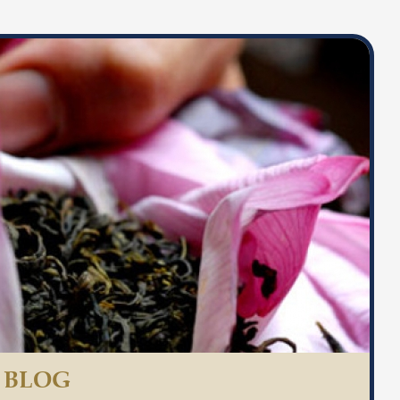
S BLOG
PHA TRÀ SEN TÂY HỒ