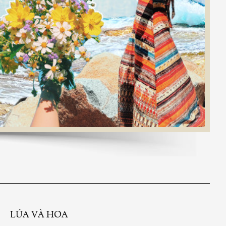
LÚA VÀ HOA