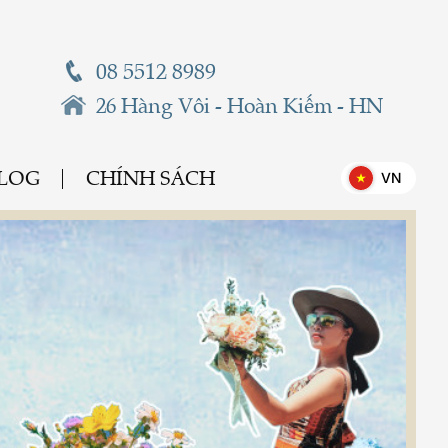
08 5512 8989
26 Hàng Vôi - Hoàn Kiếm - HN
BLOG
CHÍNH SÁCH
VN