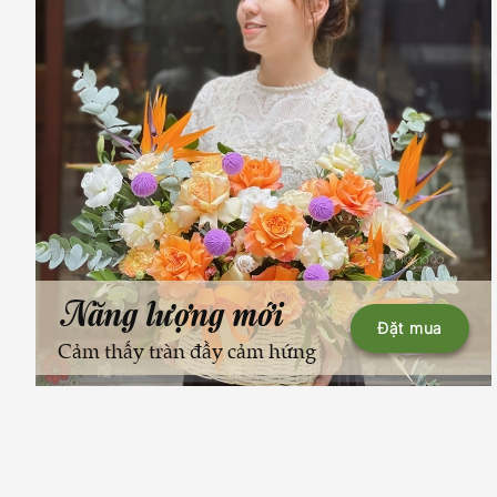
Năng lượng mới
Đặt mua
Cảm thấy tràn đầy cảm hứng