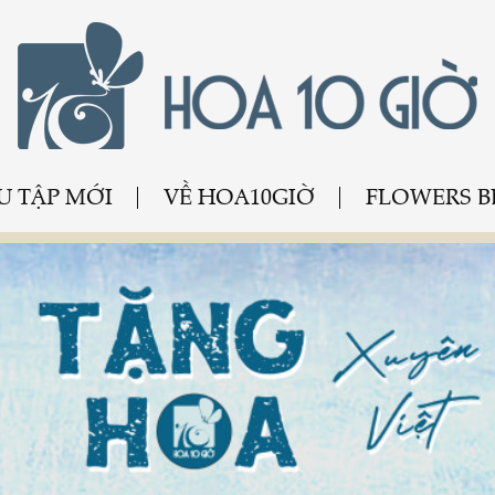
U TẬP MỚI
VỀ HOA10GIỜ
FLOWERS 