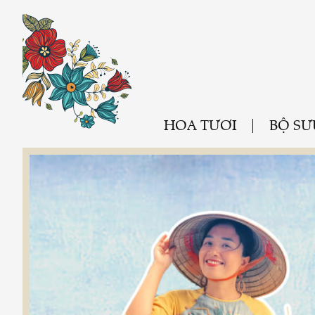
HOA TƯƠI
BỘ SƯ