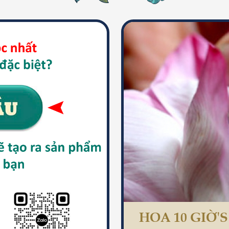
HOA 10 GIỜ'
HƯỚNG DẪN 