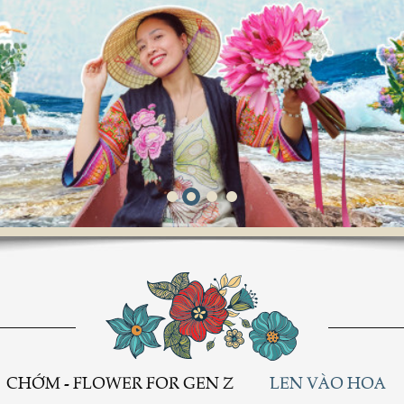
Love Melody
CHỚM - FLOWER FOR GEN Z
LEN VÀO HOA