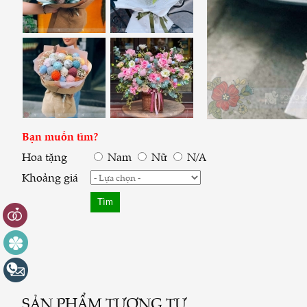
Bạn muốn tìm?
Hoa tặng
Nam
Nữ
N/A
Khoảng giá
SẢN PHẨM TƯƠNG TỰ