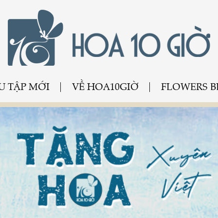
U TẬP MỚI
VỀ HOA10GIỜ
FLOWERS 