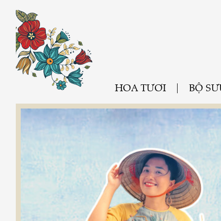
HOA TƯƠI
BỘ SƯ