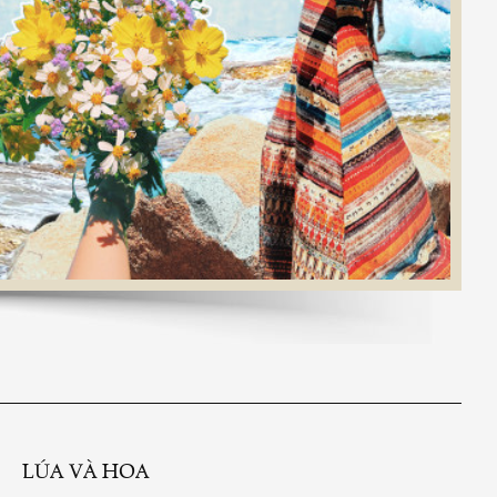
LÚA VÀ HOA