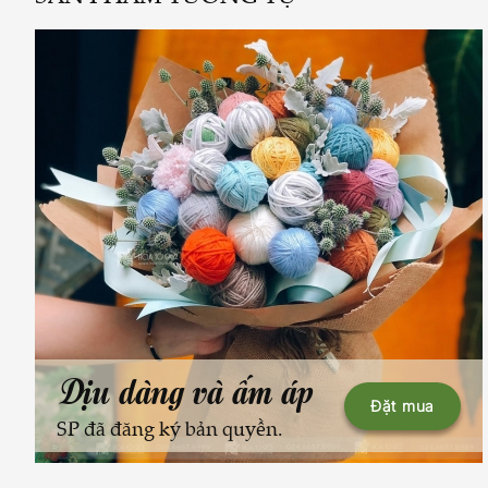
Dịu dàng và ấm áp
Đặt mua
SP đã đăng ký bản quyền.