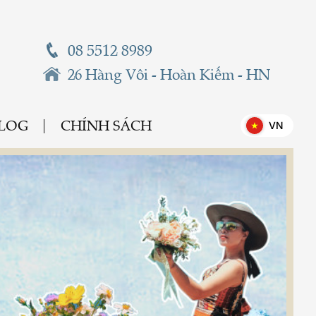
08 5512 8989
26 Hàng Vôi - Hoàn Kiếm - HN
BLOG
CHÍNH SÁCH
VN