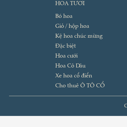
Bó hoa
Giỏ / hộp hoa
Kệ hoa chúc mừng
Đặc biệt
Hoa cưới
Hoa Cô Dâu
Xe hoa cổ điển
Cho thuê Ô TÔ CỔ
C