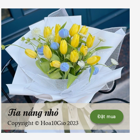
Tia nắng nhỏ
Đặt mua
Copyright © Hoa10Gio 2023