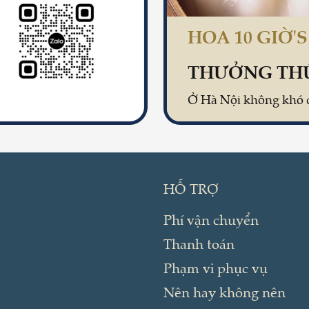
HOA 10 GIỜ'
HỖ TRỢ
Phí vận chuyển
Thanh toán
Phạm vi phục vụ
Nên hay không nên