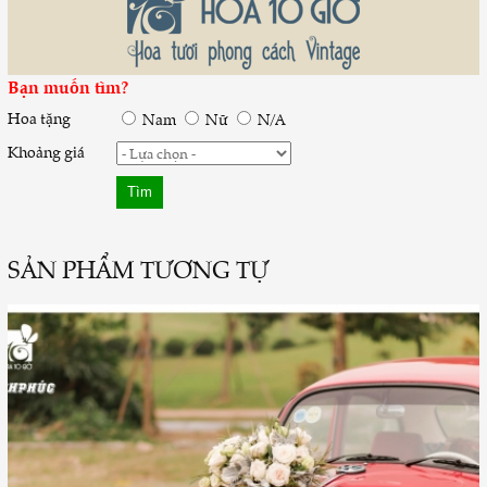
Bạn muốn tìm?
Hoa tặng
Nam
Nữ
N/A
Khoảng giá
SẢN PHẨM TƯƠNG TỰ