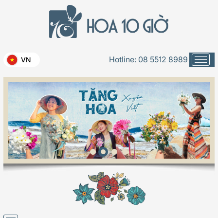
Hotline:
08 5512 8989
VN
Beetle Bánh Bao