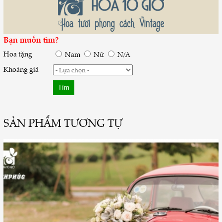
Bạn muốn tìm?
Hoa tặng
Nam
Nữ
N/A
Khoảng giá
SẢN PHẨM TƯƠNG TỰ