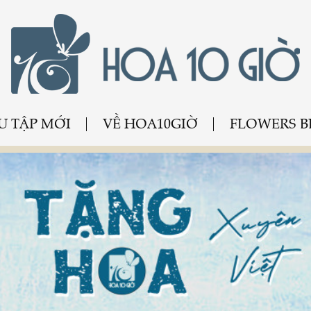
U TẬP MỚI
VỀ HOA10GIỜ
FLOWERS 