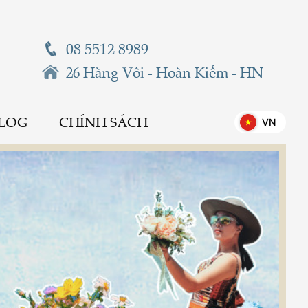
08 5512 8989
26 Hàng Vôi - Hoàn Kiếm - HN
BLOG
CHÍNH SÁCH
VN