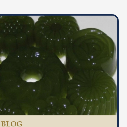
S BLOG