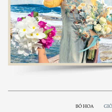
BÓ HOA
GIỎ