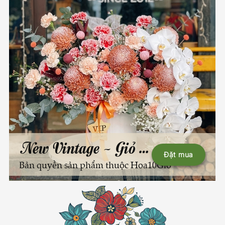
New Vintage - Giỏ hoa
Đặt mua
Bản quyền sản phẩm thuộc Hoa10Giờ