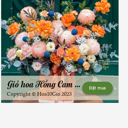
Giỏ hoa Hồng Cam + Cúc Mẫu đơn
Đặt mua
Copyright © Hoa10Gio 2023