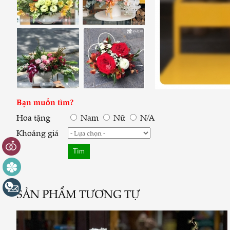
Bạn muốn tìm?
Hoa tặng
Nam
Nữ
N/A
Khoảng giá
SẢN PHẨM TƯƠNG TỰ