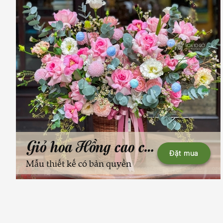
Giỏ hoa Hồng cao cấp
Đặt mua
Mẫu thiết kế có bản quyền