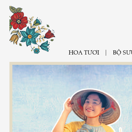
HOA TƯƠI
BỘ SƯ