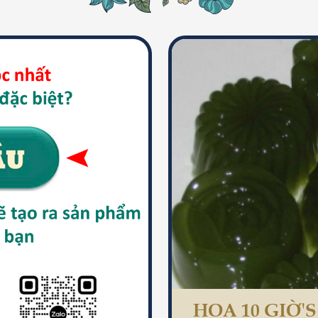
HOA 10 GIỜ'