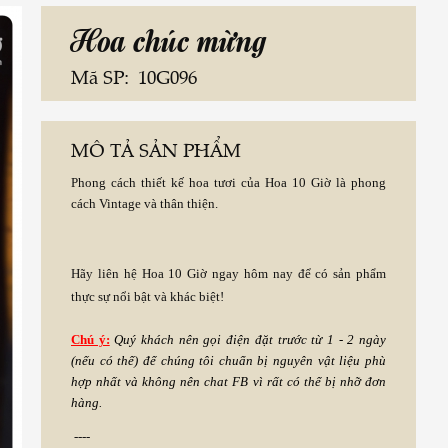
Hoa chúc mừng
Mã SP:
10G096
MÔ TẢ SẢN PHẨM
Phong cách thiết kế hoa tươi của Hoa 10 Giờ là phong
cách Vintage và thân thiện.
Hãy liên hệ Hoa 10 Giờ ngay hôm nay để có sản phẩm
thực sự nổi bật và khác biệt!
Chú ý:
Quý khách nên gọi điện đặt trước từ 1 - 2 ngày
(nếu có thể) để chúng tôi chuẩn bị nguyên vật liệu phù
hợp nhất và không nên chat FB vì rất có thể bị nhỡ đơn
hàng.
----