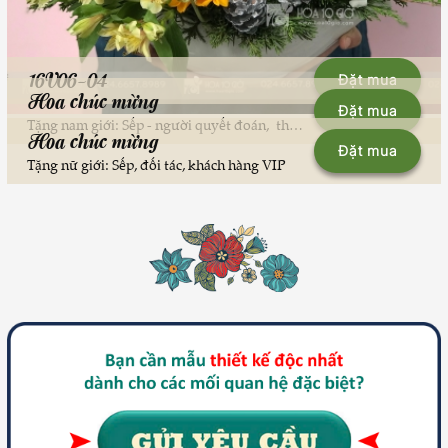
16V06-04
Đặt mua
Hoa chúc mừng
Đặt mua
Tặng nam giới: Sếp - người quyết đoán, thẳng thắn
Hoa chúc mừng
Đặt mua
Tặng nữ giới: Sếp, đối tác, khách hàng VIP