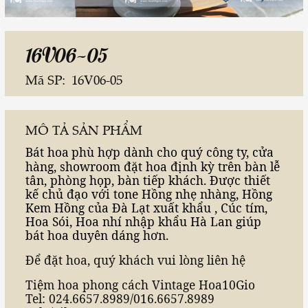
16V06-05
Mã SP:
16V06-05
MÔ TẢ SẢN PHẨM
Bát
hoa
phù hợp dành cho quý công ty, cửa
hàng, showroom đặt hoa định kỳ trên bàn lễ
tân, phòng họp, bàn tiếp khách. Được thiết
kế chủ đạo với tone Hồng nhẹ nhàng, Hồng
Kem Hồng của Đà Lạt xuất khẩu , Cúc tím,
Hoa Sói, Hoa nhí nhập khẩu Hà Lan giúp
bát hoa duyên dáng hơn.
Để đặt hoa, quý khách vui lòng liên hệ
Tiệm hoa phong cách Vintage Hoa10Gio
Tel: 024.6657.8989/016.6657.8989