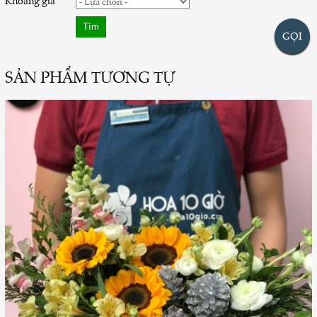
Khoảng giá
GỌI
SẢN PHẨM TƯƠNG TỰ