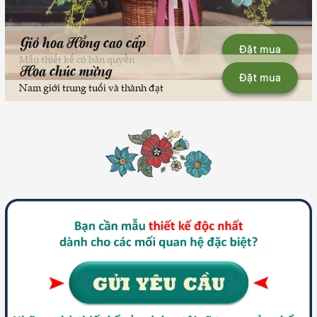
Giỏ hoa Hồng cao cấp
Đặt mua
Mẫu thiết kế có bản quyền
Hoa chúc mừng
Đặt mua
Nam giới trung tuổi và thành đạt