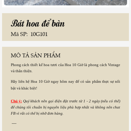
Bát hoa để bàn
Mã SP:
10G101
MÔ TẢ SẢN PHẨM
Phong cách thiết kế hoa tươi của Hoa 10 Giờ là phong cách Vintage
và thân thiện.
Hãy liên hệ Hoa 10 Giờ ngay hôm nay để có sản phẩm thực sự nổi
bật và khác biệt!
Chú ý:
Quý khách nên gọi điện đặt trước từ 1 - 2 ngày (nếu có thể)
để chúng tôi chuẩn bị nguyên liệu phù hợp nhất và không nên chat
FB vì rất có thể bị nhỡ đơn hàng.
----