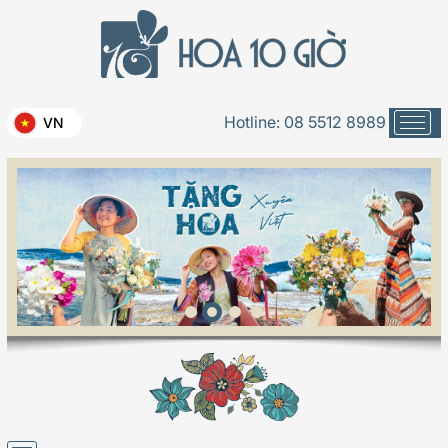
Hotline:
08 5512 8989
VN
Bát hoa để bàn